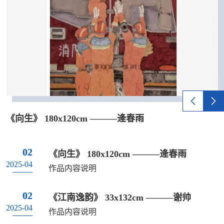
素养、口令指挥、精神风貌与综合执教能
力。考核过程中，参选队员着装整齐、...
《向生》 180x120cm ———逄春雨
02
《向生》 180x120cm ———逄春雨
2025-04
作品内容说明
02
《江南逸韵》 33x132cm ———谢帅
2025-04
作品内容说明