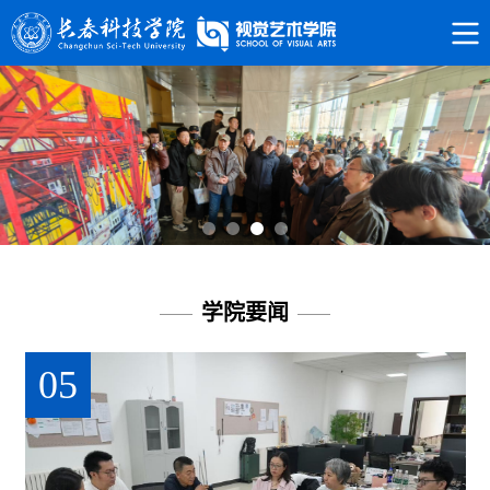
学院要闻
05