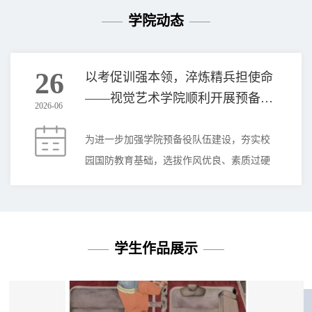
学院动态
26
以考促训强本领，淬炼精兵担使命
——视觉艺术学院顺利开展预备役
2026-06
预选教官考核工作
为进一步加强学院预备役队伍建设，夯实校
园国防教育基础，选拔作风优良、素质过硬
的学生军训骨干力量，近日，视觉艺术学院
顺利开展预备役预选教官考核工作。学院党
总支副书记山珊、学工办主任兼25级辅导员
姜涛、23级辅导员安伟达出席并担任本次考
学生作品展示
核评委。本次考核严格按照学院预备役管理
制度及教官选拔标准开展，坚持公平、公
正、公开的原则，全面考察参训队员的队列