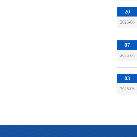
20
2026-06
07
2026-06
03
2026-06