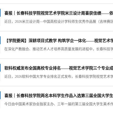
喜报｜长春科技学院视觉艺术学院米兰设计周喜获佳绩——依托
【学院要闻】深耕项目式教学 构筑学企一体化——视觉艺术
软科权威发布全国高校专业排名——视觉艺术学院三个专业
喜报｜长春科技学院两名本科学生作品入选第三届全国大学