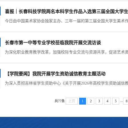
喜报｜长春科技学院两名本科学生作品入选第三届全国大学
长春市第一中等专业学校莅临我院开展交流访谈
【学院要闻】我院开展学生资助诚信教育主题活动
...
共77条
上页
1
2
3
4
5
8