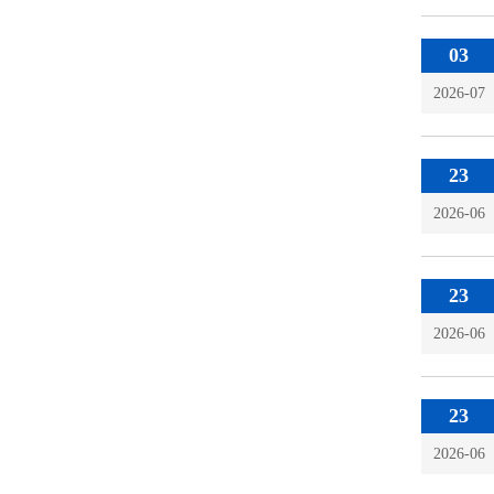
03
2026-07
23
2026-06
23
2026-06
23
2026-06