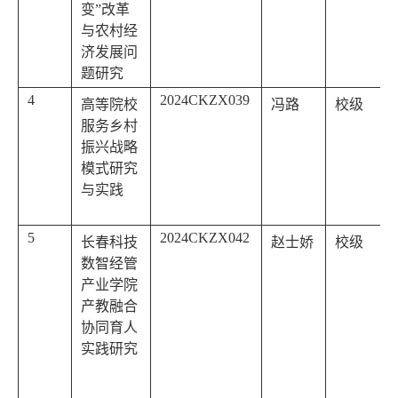
变”改革
与农村经
济发展问
题研究
4
2024CKZX039
高等院校
冯路
校级
服务乡村
振兴战略
模式研究
与实践
5
2024CKZX042
长春科技
赵士娇
校级
数智经管
产业学院
产教融合
协同育人
实践研究