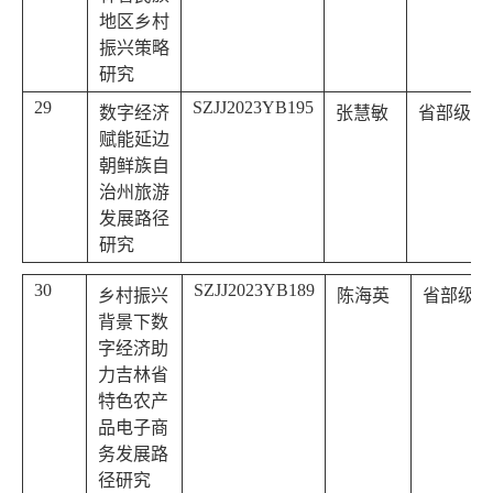
地区乡村
振兴策略
研究
29
SZJJ2023YB195
数字经济
张慧敏
省部级
赋能延边
朝鲜族自
治州旅游
发展路径
研究
30
SZJJ2023YB189
乡村振兴
陈海英
省部级
背景下数
字经济助
力吉林省
特色农产
品电子商
务发展路
径研究