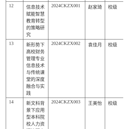
12
2024CKZX001
信息技术
赵家琦
校级
赋能智慧
教育转型
的策略研
究
13
2024CKZX002
新形势下
袁佳月
校级
高校财务
管理专业
信息技术
与传统课
堂的深度
融合与实
践
14
2024CKZX003
新文科背
王美怡
校级
景下应用
型本科院
校人力资