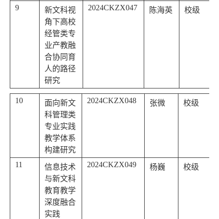
9
2024CKZX047
新文科视
陈海英
校级
角下高校
经管类专
业产教融
合协同育
人的路径
研究
10
2024CKZX048
面向新文
张微
校级
科管理类
专业实践
教学体系
构建研究
11
2024CKZX049
信息技术
杨巍
校级
与新文科
教育教学
深度融合
实践