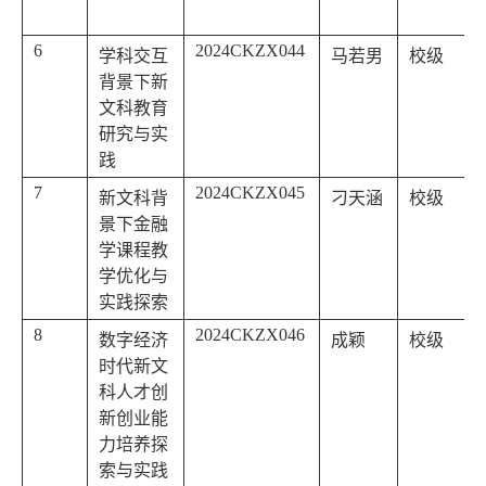
6
2024CKZX044
学科交互
马若男
校级
背景下新
文科教育
研究与实
践
7
2024CKZX045
新文科背
刁天涵
校级
景下金融
学课程教
学优化与
实践探索
8
2024CKZX046
数字经济
成颖
校级
时代新文
科人才创
新创业能
力培养探
索与实践