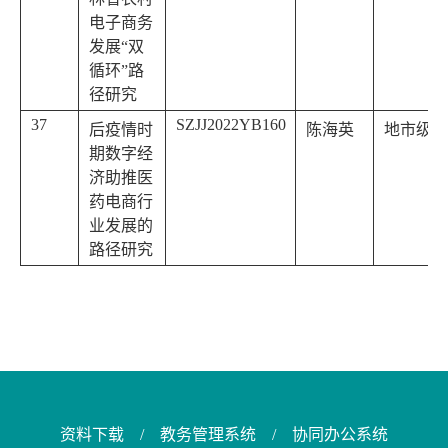
电子商务
发展“双
循环”路
径研究
37
SZJJ2022YB160
后疫情时
陈海英
地市级
期数字经
济助推医
药电商行
业发展的
路径研究
资料下载
/
教务管理系统
/
协同办公系统