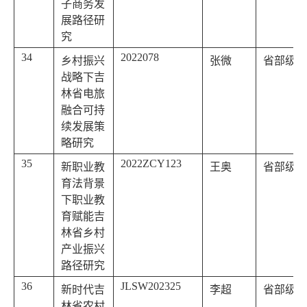
子商务发
展路径研
究
34
2022078
乡村振兴
张微
省部级
战略下吉
林省电旅
融合可持
续发展策
略研究
35
2022ZCY123
新职业教
王奥
省部级
育法背景
下职业教
育赋能吉
林省乡村
产业振兴
路径研究
36
JLSW202325
新时代吉
李超
省部级
林省农村