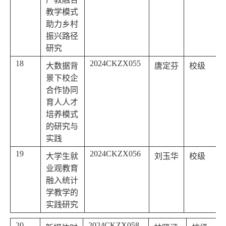
教学模式
助力乡村
振兴路径
研究
18
2024CKZX055
大数据背
唐定芬
校级
景下校企
合作协同
育人人才
培养模式
的研究与
实践
19
2024CKZX056
大学生就
刘玉华
校级
业观教育
融入统计
学教学的
实践研究
20
2024CKZX058