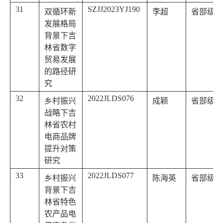
31
SZJJ2023YJ190
双循环新
李超
省部级
发展格局
背景下吉
林省数字
贸易发展
的路径研
究
32
2022JLDS076
乡村振兴
成颖
省部级
战略下吉
林省农村
电商品牌
提升对策
研究
33
2022JLDS077
乡村振兴
陈海英
省部级
背景下吉
林省特色
农产品电