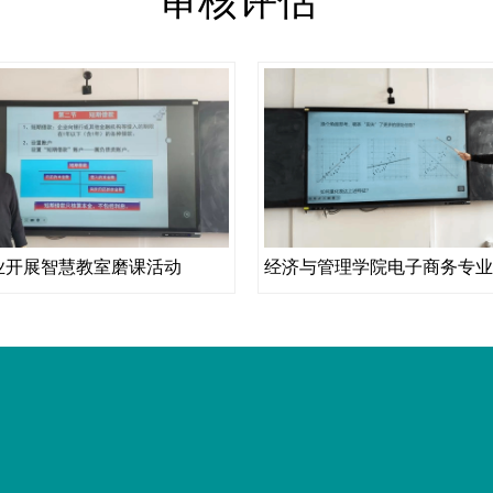
审核评估
业开展智慧教室磨课活动