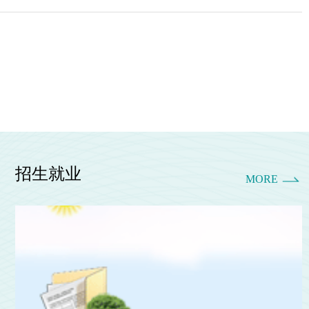
，以“讲政治、强科研、重服务、育人才”...
招生就业
MORE