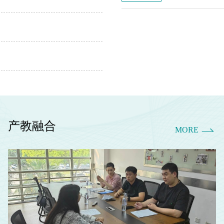
立德树人根本任务
产教融合
MORE