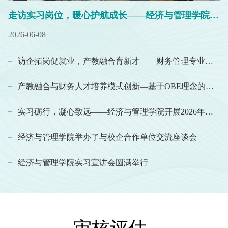
走访实习岗位，暖心护航成长——经济与管理学院领导实地慰问实习学子
2026-06-08
访企拓岗促就业，产教融合育新才——财务管理专业赴宏诚会计服务有限公司走访交流
产教融合与财务人才培养模式创新—基于OBE理念的应用型财务管理专业建设专题研讨会召开
实习砺行，凝心致远——经济与管理学院开展2026年度实习宣讲会
经济与管理学院举办了与校企合作单位交流座谈会
经济与管理学院实习宣讲会圆满举行