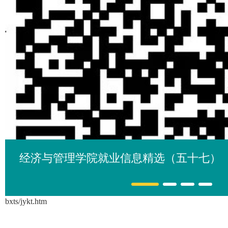
经济与管理学院就业信息精选（五十七）
bxts/jykt.htm