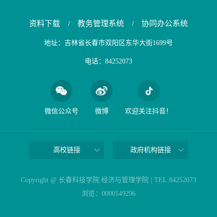
资料下载
/
教务管理系统
/
协同办公系统
地址：吉林省长春市双阳区东华大街1699号
电话：84252073
微信公众号
微博
欢迎关注抖音！
高校链接
政府机构链接
Copyright @ 长春科技学院 经济与管理学院 | TEL:84252073
浏览：
0000149296