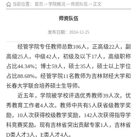
当前位置：
首页
->
学院概况
->
师资队伍
->
正文
师资队伍
发布日期：2024-12-25
经管学院专任教师总数106人，正高级22人，副
高级25人，中级42人，初级及以下17人，高级职称
占比44.34%；博士59人，硕士35人，硕士以上学位
占比88.68%。经管学院11名教师为吉林财经大学和
长春大学联合培养硕士生导师。
近五年，学院被学校评选优秀教师39人次，优
秀教育工作者4人次。教师中共有5人获省级教学奖
励，10人次获得校级教学奖励，142人次获得指导学
科竞赛奖励。现有吉林省突出贡献专家1人，吉林省
D类人才3人，E类人才4人。