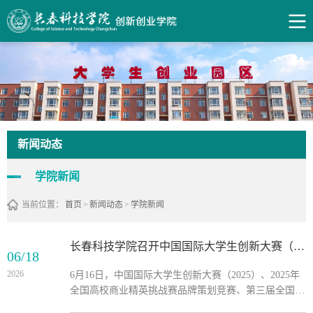
新闻动态
学院新闻
当前位置：
首页
>
新闻动态
>
学院新闻
长春科技学院召开中国国际大学生创新大赛（2025） 2025年全国高校商业精英挑战赛品牌策划竞赛 第三届全国大学生职业规划大赛总结表彰暨2026中国国际大学生创新大赛启动大会
06/18
2026
6月16日，中国国际大学生创新大赛（2025）、2025年
全国高校商业精英挑战赛品牌策划竞赛、第三届全国大
学生职业规划大赛总结表彰暨中国国际大学生创新大赛