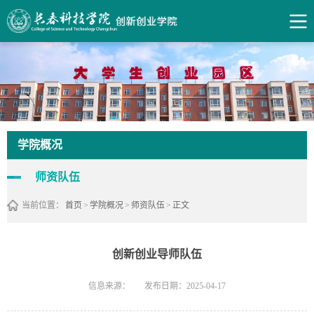
学院概况
师资队伍
当前位置：
首页
>
学院概况
>
师资队伍
>
正文
创新创业导师队伍
信息来源：
发布日期：2025-04-17