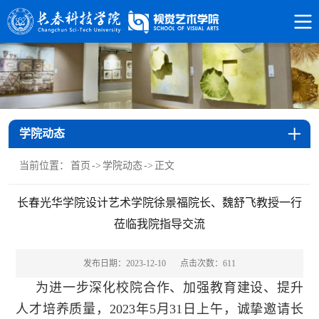
学院动态
当前位置：
首页
->
学院动态
->
正文
长春光华学院设计艺术学院徐景福院长、魏舒飞教授一行
莅临我院指导交流
发布日期：2023-12-10
点击次数：
611
为进一步深化校院合作、加强教育建设、提升
人才培养质量，2023年5月31日上午，诚挚邀请长