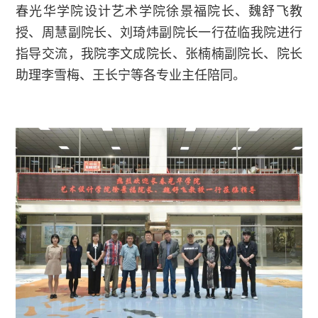
春光华学院设计艺术学院徐景福院长、魏舒飞教
授、周慧副院长、刘琦炜副院长一行莅临我院进行
指导交流，我院李文成院长、张楠楠副院长、院长
助理李雪梅、王长宁等各专业主任陪同。