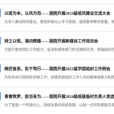
以班为本，以风为范——我院开展2023级班风建设交流大会
持之以恒，涌向辉煌——我院开展新媒体工作培训会
踔厉奋发，实干笃行——我院开展2023届学团组织工作例会
青春筑梦，担当有为——我院开展2024级班级临时负责人竞