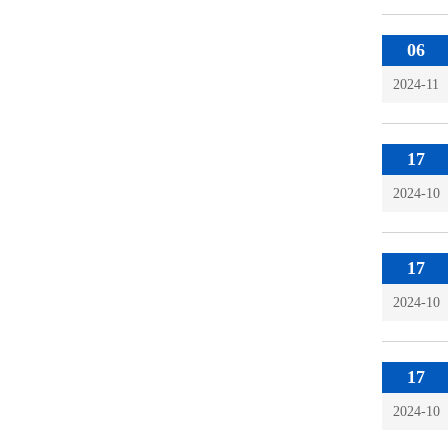
06
2024-11
17
2024-10
17
2024-10
17
2024-10