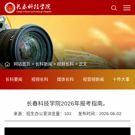
网站首页
>
长科新闻
>
视频长科
> 正文
长科要闻
视频长科
媒体长科
视音频新闻
十件大事
长春科技学院2026年报考指南。
来源：招生办公室
浏览量：
101
发布时间：2026-06-02