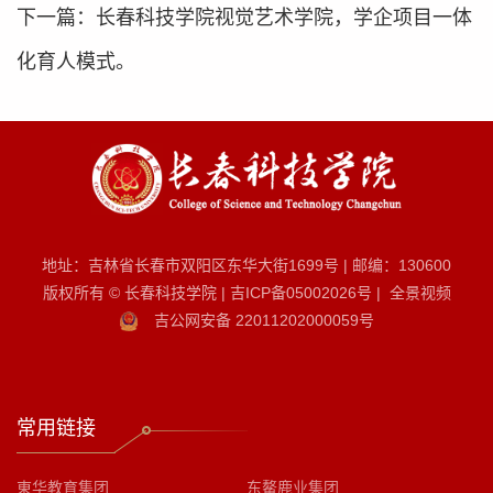
下一篇：
长春科技学院视觉艺术学院，学企项目一体
化育人模式。
地址：吉林省长春市双阳区东华大街1699号
|
邮编：130600
版权所有 © 长春科技学院
|
吉ICP备05002026号
|
全景视频
吉公网安备 22011202000059号
常用链接
東华教育集团
东鳌鹿业集团