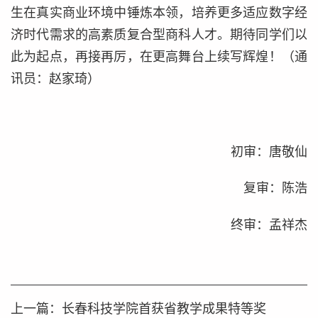
生在真实商业环境中锤炼本领，培养更多适应数字经
济时代需求的高素质复合型商科人才。期待同学们以
此为起点，再接再厉，在更高舞台上续写辉煌！（通
讯员：赵家琦）
初审：唐敬仙
复审：陈浩
终审：孟祥杰
上一篇：
长春科技学院首获省教学成果特等奖