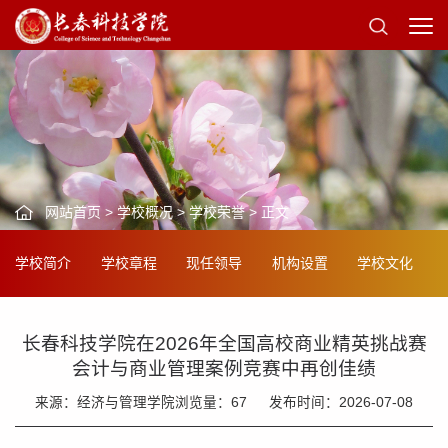
网站首页
>
学校概况
>
学校荣誉
> 正文
学校简介
学校章程
现任领导
机构设置
学校文化
长春科技学院在2026年全国高校商业精英挑战赛
会计与商业管理案例竞赛中再创佳绩
来源：经济与管理学院
浏览量：
67
发布时间：2026-07-08