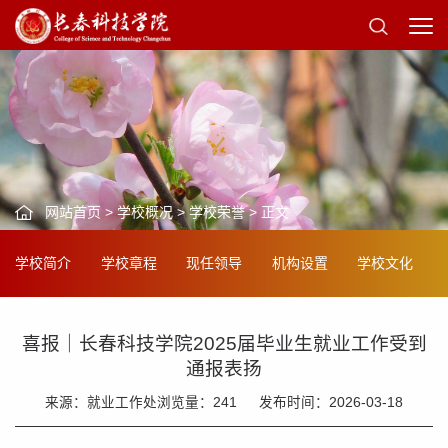
网站首页
>
学校概况
>
学校荣誉
> 正文
学校简介
学校章程
现任领导
机构设置
学校文化
喜报｜长春科技学院2025届毕业生就业工作受到
通报表扬
来源：就业工作处
浏览量：
241
发布时间：2026-03-18