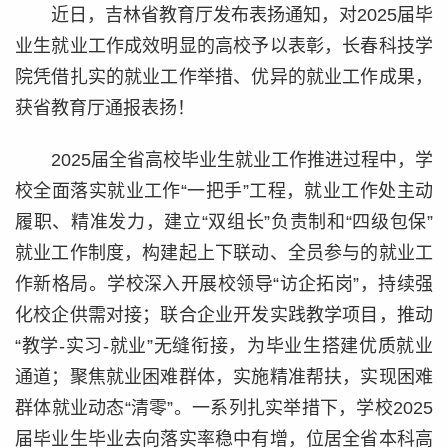
近日，吉林省教育厅发布表扬通知，对2025届毕
业生就业工作成效明显的高校予以表彰，长春科技学
院凭借扎实的就业工作举措、优异的就业工作成果，
获省教育厅通报表扬！
2025届全省高校毕业生就业工作推进过程中，学
校全面落实就业工作“一把手”工程，就业工作处主动
履职、精准发力，建立“双组长”负责制和“四级包保”
就业工作制度，构建起上下联动、全员参与的就业工
作新格局。学校深入开展校领导“访企拓岗”，持续强
化校企供需对接；联合企业开发实践教学项目，推动
“教学-实习-就业”无缝衔接，为毕业生搭建优质就业
通道；聚焦就业困难群体，实施精准帮扶，实现困难
群体就业动态“清零”。一系列扎实举措下，学校2025
届毕业生毕业去向落实率稳中有增，位居全省本科高