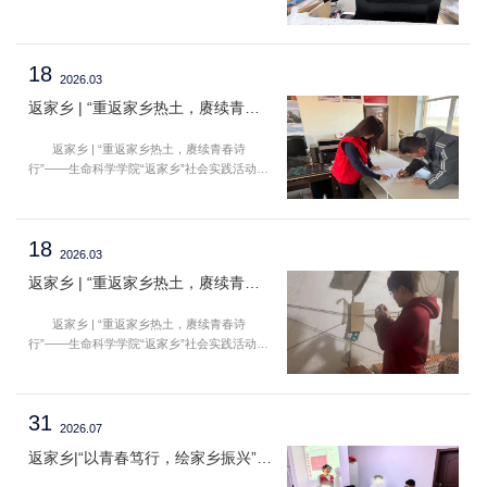
（第八十六期）星霜屡换，岁华新启，生命科
学学院六道木志愿服务队的志愿者携志归乡，
赴一场社区之约，守一份初心之诺。我们躬身
18
市井烟火，于宣讲字句间传递红色温度，于便
2026.03
民点滴里践行青年担当，于文化传播中赓续精
返家乡 | “重返家乡热土，赓续青春诗行”——生命科学学院“返家乡”社会实践活动（第八十三期）
神情怀。让志愿的热忱与坚守，在檐下笑语
里、在墨香春联间，静静流淌、灼灼发光。大
返家乡 | “重返家乡热土，赓续青春诗
家好，我是25级动物医学四班的张宸熙。寒假
行”——生命科学学院“返家乡”社会实践活动
期间，...
（第八十三期）时序流转，岁暖归乡，生命科
学学院六道木志愿服务队的志愿者踏春而行，
以初心赴约，以笃行赋能。我们躬身乡野日
18
常，于严谨的档案梳理中涵养匠心，于温情的
2026.03
政策宣讲里传递善意。此行不慕宏大叙事，只
返家乡 | “重返家乡热土，赓续青春诗行”——生命科学学院“返家乡”社会实践活动（第八十二期）
为以微末之行、赤诚之心，为乡土烟火添一抹
温暖而坚定的青春亮色。 大家好，我是25
返家乡 | “重返家乡热土，赓续青春诗
级动物医学五班的孙婉婷,在寒假期间，于内蒙
行”——生命科学学院“返家乡”社会实践活动
古通辽市奈曼旗明仁苏木兴隆村村委会参与村
（第八十二期）寒随冬尽，春向乡生，生命科
务服务实践。...
学学院六道木志愿服务队的志愿者循着乡音归
故里，以专业所学浸润乡土，以实干之举扎根
31
一线，于鸡舍方寸间践行初心，于养殖琐碎里
2026.07
传递农技暖意。这场贴近乡土的志愿之行，无
返家乡|“以青春笃行，绘家乡振兴”——生命科学学院暑期“返家乡”社会实践活动(第三期)
宏大叙事之虚，有点滴实干之实，只为给家乡
养殖添一份切实助力，让青春热忱在具体付出