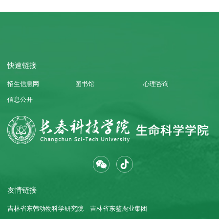
市井劳作中躬身求索，在朝夕实干里书写独属
于青年的成长篇章。大家好，我是25级生物工
程一班王峥嵘。今夏我扎根家乡养殖产业一
线，...
快速链接
招生信息网
图书馆
心理咨询
信息公开
友情链接
吉林省东韩动物科学研究院
吉林省东鳌鹿业集团