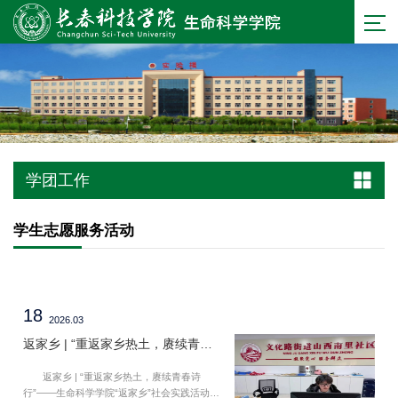
学团工作
学生志愿服务活动
18
2026.03
返家乡 | “重返家乡热土，赓续青春诗行”——生命科学学院“返家乡”社会实践活动（第八十六期）
返家乡 | “重返家乡热土，赓续青春诗
行”——生命科学学院“返家乡”社会实践活动