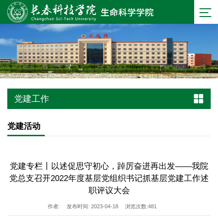
党建工作
党建活动
党建专栏丨以述促思守初心，踔厉奋进再出发——我院
党总支召开2022年度基层党组织书记抓基层党建工作述
职评议大会
作者:
发布时间: 2023-04-18
浏览次数:
481