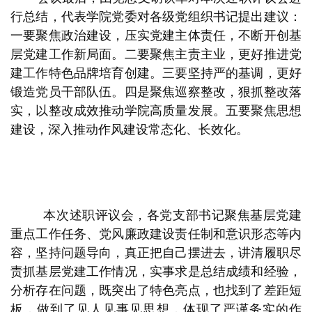
行总结，代表学院党委对各级党组织书记提出建议：
一要聚焦政治建设，压实党建主体责任，不断开创基
层党建工作新局面。二要聚焦主责主业，更好推进党
建工作特色品牌培育创建。三要坚持严的基调，更好
锻造党员干部队伍。四是聚焦巡察整改，狠抓整改落
实，以整改成效推动学院高质量发展。五要聚焦思想
建设，深入推动作风建设常态化、长效化。
本次述职评议会，各党支部书记聚焦基层党建
重点工作任务、党风廉政建设责任制和意识形态等内
容，坚持问题导向，真正把自己摆进去，讲清履职尽
责抓基层党建工作情况，实事求是总结成绩和经验，
分析存在问题，既突出了特色亮点，也找到了差距短
板，做到了见人见事见思想，体现了严谨务实的作