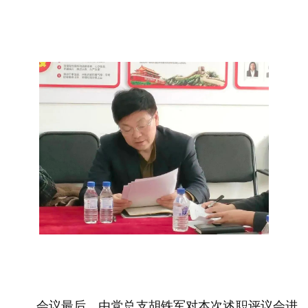
会议最后，由党总支胡铁军对本次述职评议会进