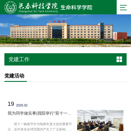
党建工作
党建活动
19
2025.02
我为同学做实事|我院举行“双十一法律科普”活动
双十一购物节作为电商年度大促的重要节
点，近年来在全球范围内产生了广泛影响。然