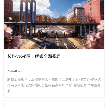
长科VR校园，解锁全新视角！
2026-08-07
解锁全新视角，沉浸探索长科校园！2026年长春科技学院VR航
拍展示来啦无需实地到访指尖轻点即可 “飞” 越校园每个角落开
启一...