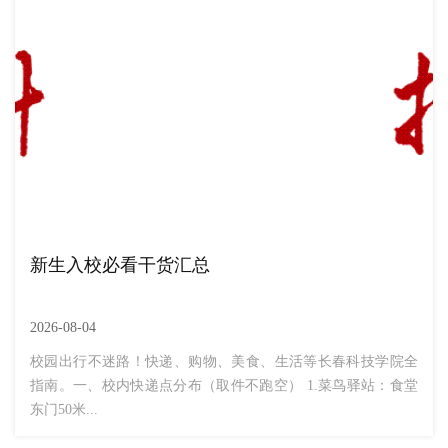
新生入校必看干货汇总
2026-08-04
校园出行不迷路！快递、购物、美食、生活等长春科技学院全
指南。一、校内快递点分布（取件不跑空） 1.菜鸟驿站：食堂
东门50米...