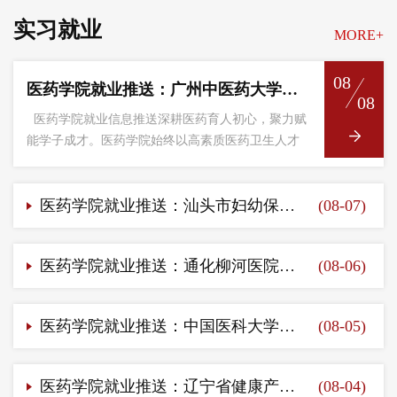
实习就业
MORE+
08
医药学院就业推送：广州中医药大学第一附属医院中山医院岗位信息（第一百三十九期）
08
医药学院就业信息推送深耕医药育人初心，聚力赋
能学子成才。医药学院始终以高素质医药卫生人才
培养为核心主线，立足大健康产业发展需求，聚焦
学生成长与职...
医药学院就业推送：汕头市妇幼保健院岗位信息（第一百三十八期）
(08-07)
医药学院就业推送：通化柳河医院岗位信息（第一百三十七期）
(08-06)
医药学院就业推送：中国医科大学附属盛京医院岗位信息（第一百三十六期）
(08-05)
医药学院就业推送：辽宁省健康产业集团阜新矿精神康复医院岗位信息（第一百三十五期）
(08-04)