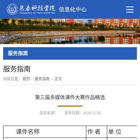
服务指南
服务指南
当前位置：
首页
->
服务指南
->
正文
第三届多媒体课件大赛作品精选
信息来源：
发布日期：2024-12-30
课件名称
作 者
单 位