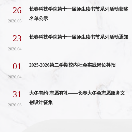
26
长春科技学院第十一届师生读书节系列活动获奖
名单公示
2026.05
23
长春科技学院第十一届师生读书节系列活动通知
2026.04
01
2025-2026第二学期校内社会实践岗位补招
2026.04
31
大冬有约·志愿有礼——长春大冬会志愿服务文
创设计征集
2026.03