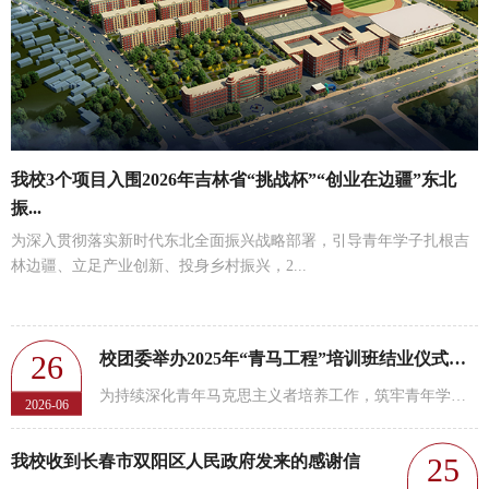
我校3个项目入围2026年吉林省“挑战杯”“创业在边疆”东北
振...
为深入贯彻落实新时代东北全面振兴战略部署，引导青年学子扎根吉
林边疆、立足产业创新、投身乡村振兴，2...
26
校团委举办2025年“青马工程”培训班结业仪式暨2026年“青马...
为持续深化青年马克思主义者培养工作，筑牢青年学生思想政治根基，夯实青年骨干使命担当，2026年6月25日...
2026-06
25
我校收到长春市双阳区人民政府发来的感谢信