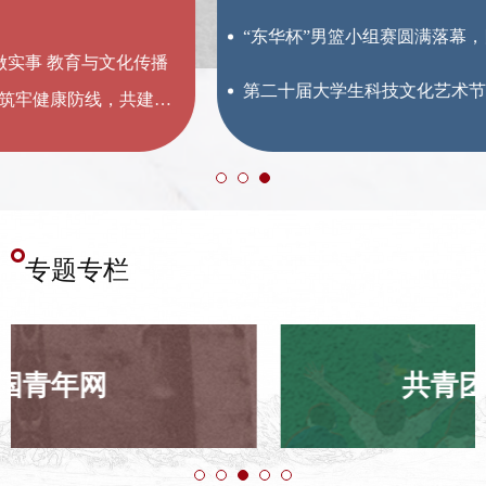
“东华杯”男篮小组赛圆满落幕，四强突围，续写热血荣光
第二十届大学生科技文化艺术节｜“东华杯”男子篮球赛正式开赛
专题专栏
共青团吉林省委