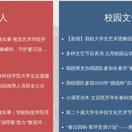
校园文化
【喜报】我校大学生艺术团舞蹈团在“繁花初绽·杏好有你”展演活动中受到表扬
多样文艺节目表演 点亮校园运动盛会
我校两支合唱团队参加长春市“春光好”第四届合唱季决赛
我校团队参加2026年“挑战杯”吉林省大学生创业计划竞赛终审决赛
小满育佳木 文冠筑芳华长春科技学院校树纪念日暨第二十届大学生科技文化艺术节“文冠杯”舞蹈大赛顺利举办
第二十届大学生科技文化艺术节“东华杯”男子篮球赛圆满收官
“春日回响·草坪音浪计划”——第四届草坪音乐节顺利举办