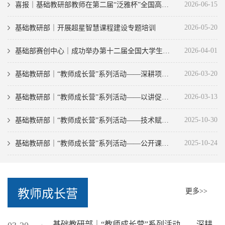
2026-06-15
喜报｜基础教研部教师在第二届“泛雅杯”全国高校智慧课程设计大赛中斩获全国二、三等奖
2026-05-20
基础教研部｜开展超星智慧课程建设专题培训
2026-04-01
基础部赛创中心｜成功举办第十二届全国大学生统计建模大赛宣讲会
2026-03-20
基础教研部｜“教师成长营”系列活动——深耕项目式教学 赋能智慧课程建设
2026-03-13
基础教研部｜“教师成长营”系列活动——以讲促教 以磨提质
2025-10-30
基础教研部｜“教师成长营”系列活动——技术赋能探分子奥秘，思政引领育科学精神
2025-10-24
基础教研部｜“教师成长营”系列活动——公开课分享
教师成长营
更多>>
基础教研部｜“教师成长营”系列活动——深耕