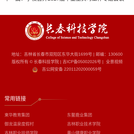
地址：吉林省长春市双阳区东华大街1699号
|
邮编：130600
版权所有 © 长春科技学院
|
吉ICP备05002026号
|
全景视频
吉公网安备 22011202000059号
常用链接
東华教育集团
东鳌鹿业集团
御龙温泉度假村
吉林职业技术学院
吉林职业技师学院
黄山健康职业学院