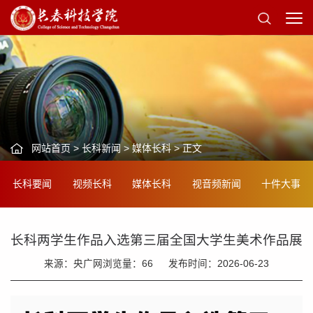
网站首页
>
长科新闻
>
媒体长科
> 正文
长科要闻
视频长科
媒体长科
视音频新闻
十件大事
长科两学生作品入选第三届全国大学生美术作品展
来源：央广网
浏览量：
66
发布时间：2026-06-23